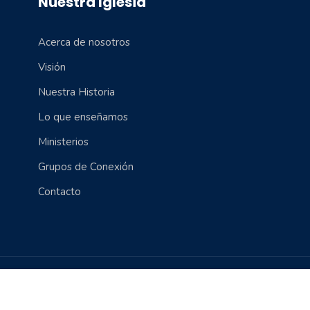
Nuestra Iglesia
Acerca de nosotros
Visión
Nuestra Historia
Lo que enseñamos
Ministerios
Grupos de Conexión
Contacto
Política de Cookies
Condiciones Donaciones y Ofrendas
P