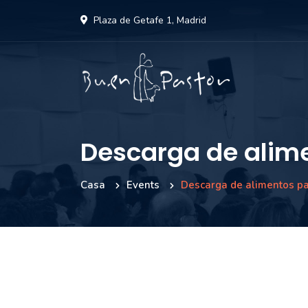
Plaza de Getafe 1, Madrid
Descarga de alime
Casa
Events
Descarga de alimentos par