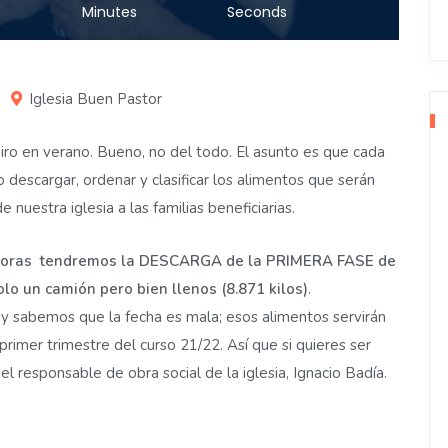
Minutes
Seconds
Iglesia Buen Pastor
piro en verano. Bueno, no del todo. El asunto es que cada
descargar, ordenar y clasificar los alimentos que serán
nuestra iglesia a las familias beneficiarias.
0 horas tendremos la DESCARGA de la PRIMERA FASE de
o un camión pero bien llenos (8.871 kilos)
.
 sabemos que la fecha es mala; esos alimentos servirán
primer trimestre del curso 21/22. Así que si quieres ser
l responsable de obra social de la iglesia, Ignacio Badía.