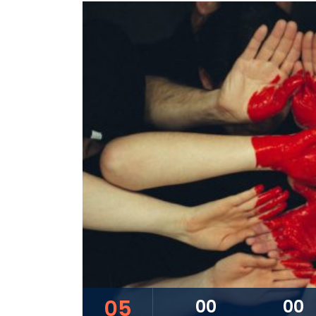
05
00
00