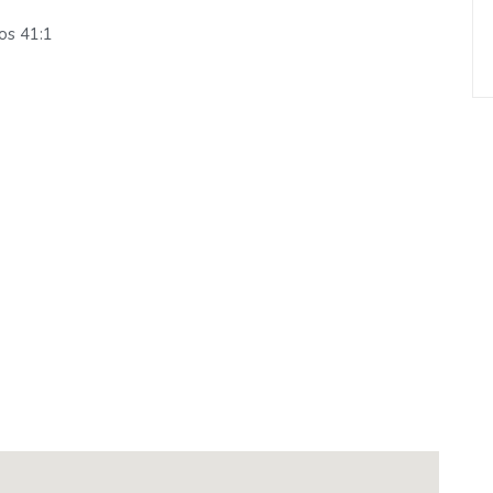
s 41:1