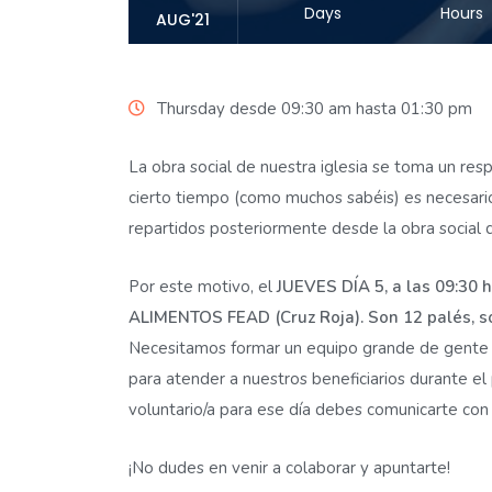
Days
Hours
AUG'21
Thursday desde 09:30 am hasta 01:30 pm
La obra social de nuestra iglesia se toma un res
cierto tiempo (como muchos sabéis) es necesario 
repartidos posteriormente desde la obra social de 
Por este motivo, el
JUEVES DÍA 5, a las 09:3
ALIMENTOS FEAD (Cruz Roja). Son 12 palés, sol
Necesitamos formar un equipo grande de gente y
para atender a nuestros beneficiarios durante el 
voluntario/a para ese día debes comunicarte con e
¡No dudes en venir a colaborar y apuntarte!