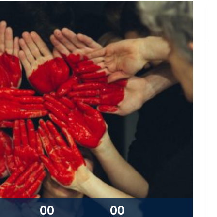
00
00