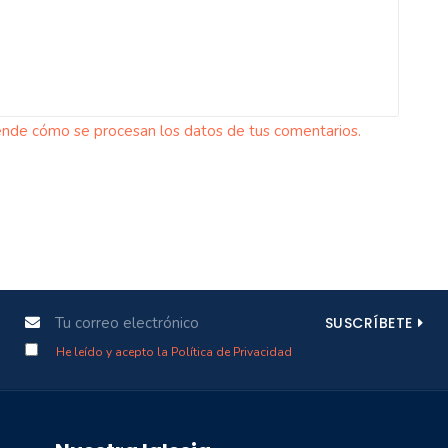
nde cómo se procesan los datos de tus comentarios.
SUSCRÍBETE
He leído y acepto la Política de Privacidad