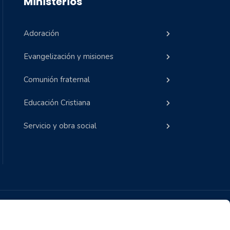
Ministerios
Adoración
Evangelización y misiones
Comunión fraternal
Educación Cristiana
Servicio y obra social
olítica de Privacidad en Redes Sociales