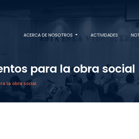
ACERCA DE NOSOTROS
ACTIVIDADES
NOT
ntos para la obra social
a la obra social