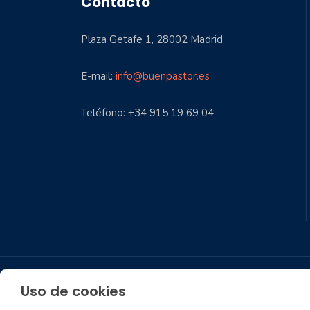
Contacto
Plaza Getafe 1, 28002 Madrid
E-mail:
info@buenpastor.es
Teléfono: +34 915 19 69 04
Aviso Legal
Política de privacidad
Uso de cookies