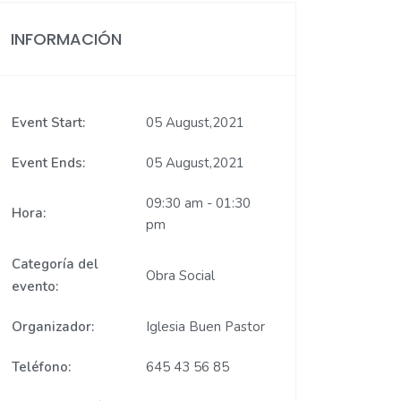
INFORMACIÓN
Event Start:
05 August,2021
Event Ends:
05 August,2021
09:30 am - 01:30
Hora:
pm
Categoría del
Obra Social
evento:
Organizador:
Iglesia Buen Pastor
Teléfono:
645 43 56 85