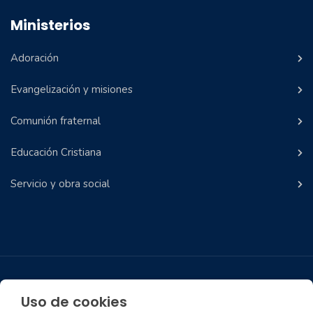
Ministerios
Adoración
Evangelización y misiones
Comunión fraternal
Educación Cristiana
Servicio y obra social
Aviso Legal
Política de privacidad
Política de Cookies
Uso de cookies
Condiciones Donaciones y Ofrendas