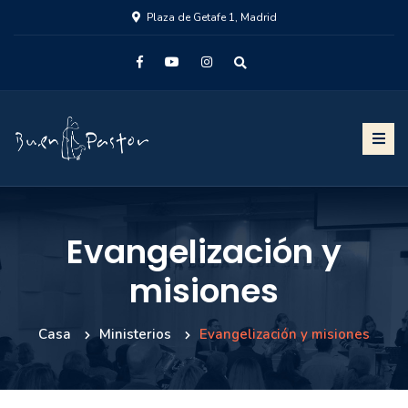
Plaza de Getafe 1, Madrid
Evangelización y
misiones
Casa
Ministerios
Evangelización y misiones