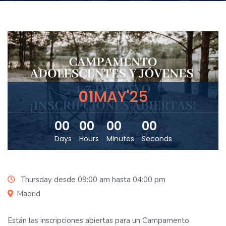
01
MAY'25
00
00
00
00
Days
Hours
Minutes
Seconds
Thursday desde 09:00 am hasta 04:00 pm
Madrid
Están las inscripciones abiertas para un Campamento