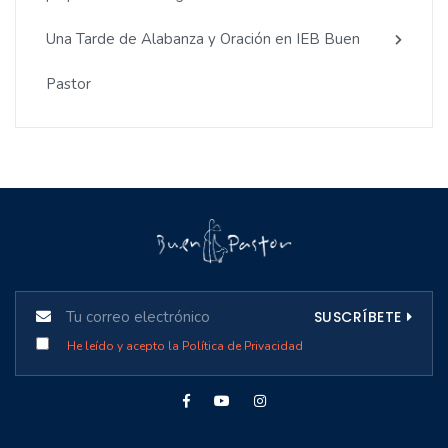
Una Tarde de Alabanza y Oración en IEB Buen
Pastor
SUSCRÍBETE
He leído y acepto la Política de Privacidad