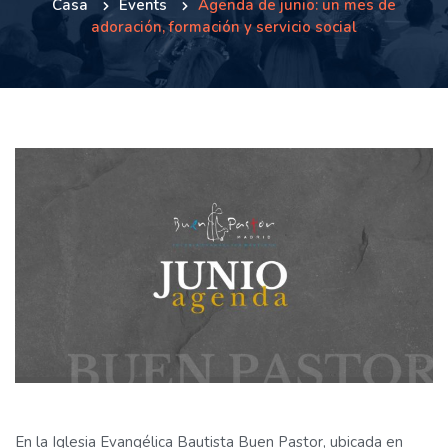
Casa
Events
Agenda de junio: un mes de
adoración, formación y servicio social
En la Iglesia Evangélica Bautista Buen Pastor, ubicada en