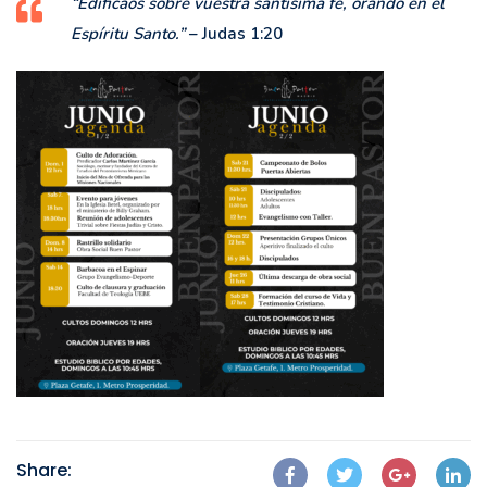
“Edificaos sobre vuestra santísima fe, orando en el
Espíritu Santo.”
– Judas 1:20
Share: