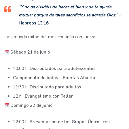
“Y no os olvidéis de hacer el bien y de la ayuda
mutua; porque de tales sacrificios se agrada Dios.”
–
Hebreos 13:16
La segunda mitad del mes continúa con fuerza:
Sábado 21 de junio
10:00 h:
Discipulados para adolescentes
Campeonato de bolos – Puertas Abiertas
11:30 h:
Discipulado para adultos
12 h.
Evangelismo con Taller
Domingo 22 de junio
12:00 h:
Presentación de los Grupos Únicos
con