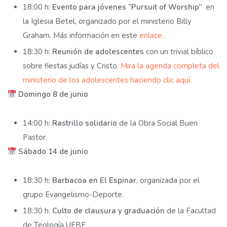
18:00 h:
Evento para jóvenes “Pursuit of Worship”
en
la Iglesia Betel, organizado por el ministerio Billy
Graham. Más información en este
enlace.
18:30 h:
Reunión de adolescentes
con un trivial bíblico
sobre fiestas judías y Cristo.
Mira la agenda completa del
ministerio de los adolescentes haciendo clic aquí.
Domingo 8 de junio
14:00 h:
Rastrillo solidario
de la Obra Social Buen
Pastor.
Sábado 14 de junio
18:30 h:
Barbacoa en El Espinar
, organizada por el
grupo Evangelismo-Deporte.
18:30 h:
Culto de clausura y graduación
de la Facultad
de Teología UEBE.