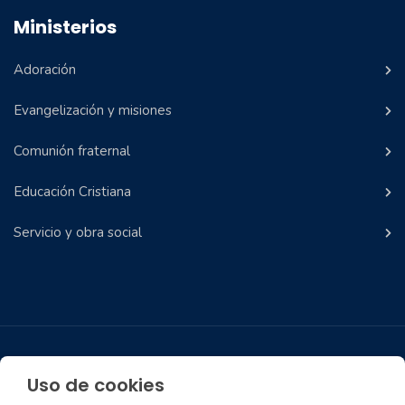
Ministerios
Adoración
Evangelización y misiones
Comunión fraternal
Educación Cristiana
Servicio y obra social
Aviso Legal
Política de privacidad
Política de Cookies
Uso de cookies
Condiciones Donaciones y Ofrendas