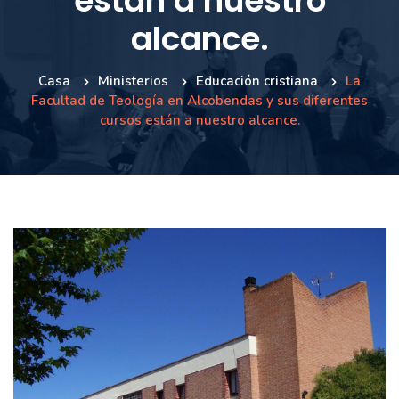
están a nuestro
alcance.
Casa
Ministerios
Educación cristiana
La
Facultad de Teología en Alcobendas y sus diferentes
cursos están a nuestro alcance.