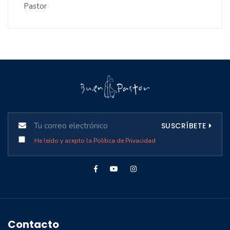
Pastor
SUSCRÍBETE
He leído y acepto la Política de Privacidad
Contacto