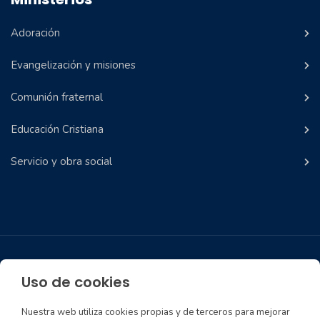
Adoración
Evangelización y misiones
Comunión fraternal
Educación Cristiana
Servicio y obra social
Aviso Legal
Política de privacidad
Política de Cookies
Uso de cookies
Condiciones Donaciones y Ofrendas
Política de Privacidad en Redes Sociales
Nuestra web utiliza cookies propias y de terceros para mejorar