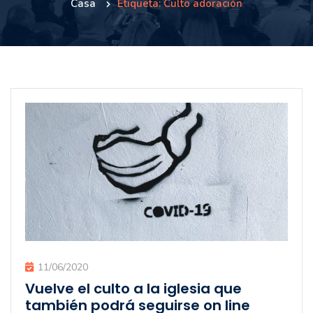
Casa
Etiqueta: Culto adoración
11/06/2020
Vuelve el culto a la iglesia que
también podrá seguirse on line